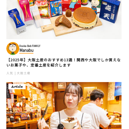
Osaka Bob FAMILY
Manabu
【2025年】大阪土産のおすすめ13選！関西や大阪でしか買えな
いお菓子や、定番土産を紹介します
人気
大阪土産
Article