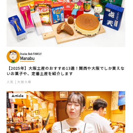
Osaka Bob FAMILY
Manabu
【2025年】大阪土産のおすすめ13選！関西や大阪でしか買えな
いお菓子や、定番土産を紹介します
人気
大阪土産
Article