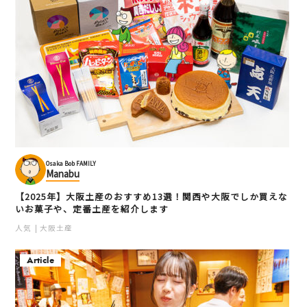
Osaka Bob FAMILY
Manabu
【2025年】大阪土産のおすすめ13選！関西や大阪でしか買えな
いお菓子や、定番土産を紹介します
人気
大阪土産
Article