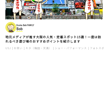
Osaka Bob FAMILY
Bob
地元メディアが推す大阪の人気・定番スポット15選！一度は訪
れるべき遊び場のおすすめポイントを紹介します
USJ
お笑い
キタ（梅田・天満）
ショー・パフォーマンス
フォトスポッ