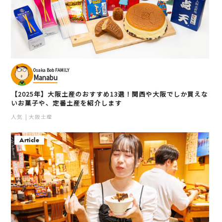
Osaka Bob FAMILY
Manabu
【2025年】大阪土産のおすすめ13選！関西や大阪でしか買えな
いお菓子や、定番土産を紹介します
人気
大阪土産
Article