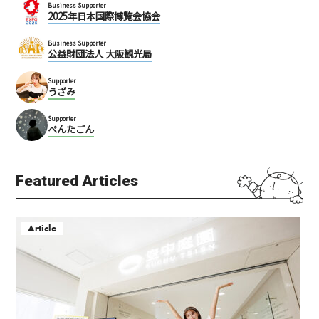
Business Supporter
2025年日本国際博覧会協会
Business Supporter
公益財団法人 大阪観光局
Supporter
うざみ
Supporter
ぺんたごん
Featured Articles
Article