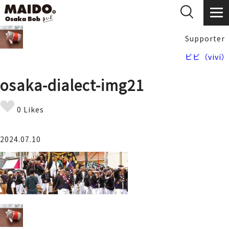
Supporter
ビビ（vivi）
osaka-dialect-img21
0 Likes
2024.07.10