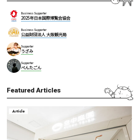
Business Supporter
2025年日本国際博覧会協会
Business Supporter
公益財団法人 大阪観光局
Supporter
うざみ
Supporter
ぺんたごん
Featured Articles
Article