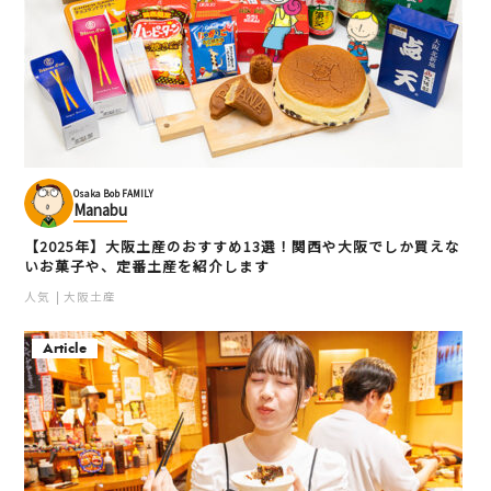
Osaka Bob FAMILY
Manabu
【2025年】大阪土産のおすすめ13選！関西や大阪でしか買えな
いお菓子や、定番土産を紹介します
人気
大阪土産
Article