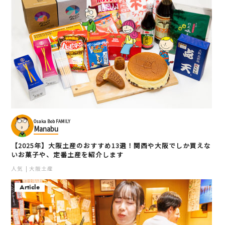
Osaka Bob FAMILY
Manabu
【2025年】大阪土産のおすすめ13選！関西や大阪でしか買えな
いお菓子や、定番土産を紹介します
人気
大阪土産
Article