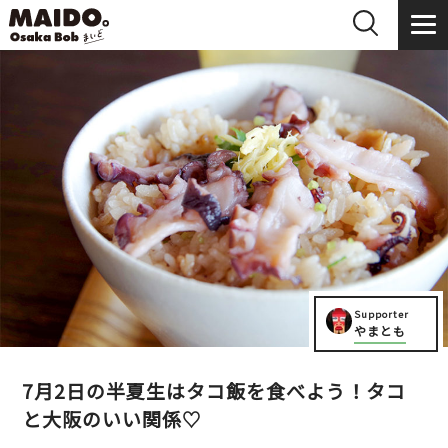
Supporter
やまとも
7月2日の半夏生はタコ飯を食べよう！タコ
と大阪のいい関係♡