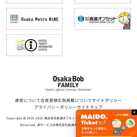
運営について
会員登録
広告掲載について
サイトポリシー
プライバシーポリシー
サイトマップ
Copyright © 2019–2026 株式会社高速オフセット（Bob family WORKS）All Rights
Reserved. 本サービスは株式会社高速オフセットが運営しています。