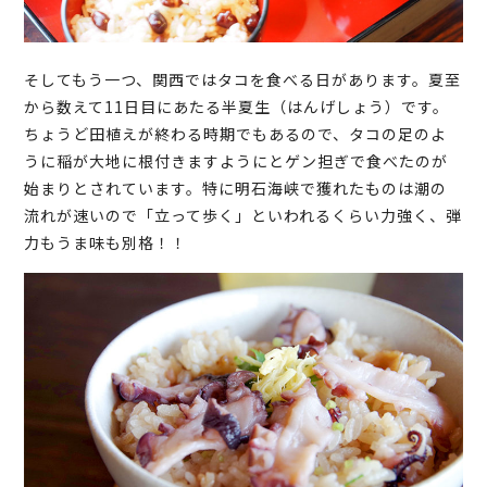
そしてもう一つ、関西ではタコを食べる日があります。夏至
から数えて11日目にあたる半夏生（はんげしょう）です。
ちょうど田植えが終わる時期でもあるので、タコの足のよ
うに稲が大地に根付きますようにとゲン担ぎで食べたのが
始まりとされています。特に明石海峡で獲れたものは潮の
流れが速いので「立って歩く」といわれるくらい力強く、弾
力もうま味も別格！！