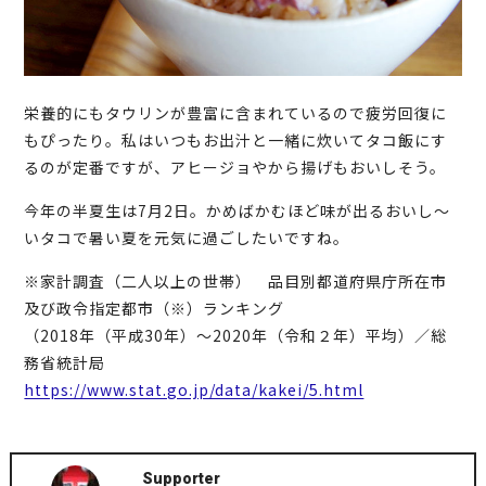
栄養的にもタウリンが豊富に含まれているので疲労回復に
もぴったり。私はいつもお出汁と一緒に炊いてタコ飯にす
るのが定番ですが、アヒージョやから揚げもおいしそう。
今年の半夏生は7月2日。かめばかむほど味が出るおいし～
いタコで暑い夏を元気に過ごしたいですね。
※家計調査（二人以上の世帯） 品目別都道府県庁所在市
及び政令指定都市（※）ランキング
（2018年（平成30年）～2020年（令和２年）平均）／総
務省統計局
https://www.stat.go.jp/data/kakei/5.html
Supporter