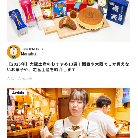
Osaka Bob FAMILY
Manabu
【2025年】大阪土産のおすすめ13選！関西や大阪でしか買えな
いお菓子や、定番土産を紹介します
人気
大阪土産
Article