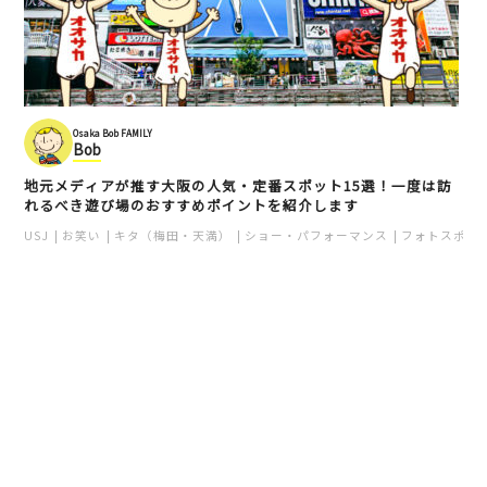
Osaka Bob FAMILY
Bob
地元メディアが推す大阪の人気・定番スポット15選！一度は訪
れるべき遊び場のおすすめポイントを紹介します
USJ
お笑い
キタ（梅田・天満）
ショー・パフォーマンス
フォトスポッ