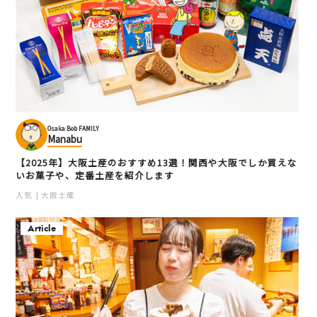
Osaka Bob FAMILY
Manabu
【2025年】大阪土産のおすすめ13選！関西や大阪でしか買えな
いお菓子や、定番土産を紹介します
人気
大阪土産
Article