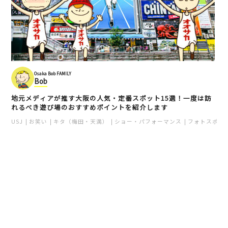
Osaka Bob FAMILY
Bob
地元メディアが推す大阪の人気・定番スポット15選！一度は訪
れるべき遊び場のおすすめポイントを紹介します
USJ
お笑い
キタ（梅田・天満）
ショー・パフォーマンス
フォトスポッ