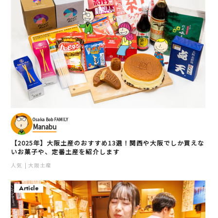
Osaka Bob FAMILY
Manabu
【2025年】大阪土産のおすすめ13選！関西や大阪でしか買えな
いお菓子や、定番土産を紹介します
人気
大阪土産
Article