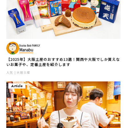
Osaka Bob FAMILY
Manabu
【2025年】大阪土産のおすすめ13選！関西や大阪でしか買えな
いお菓子や、定番土産を紹介します
人気
大阪土産
Article