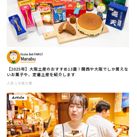
Osaka Bob FAMILY
Manabu
【2025年】大阪土産のおすすめ13選！関西や大阪でしか買えな
いお菓子や、定番土産を紹介します
人気
大阪土産
Article