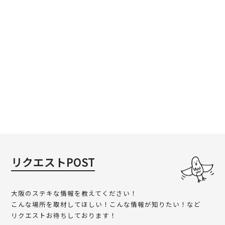
リクエストPOST
大阪のステキな情報を教えてください！
こんな場所を取材してほしい！こんな情報が知りたい！など
リクエストお待ちしております！