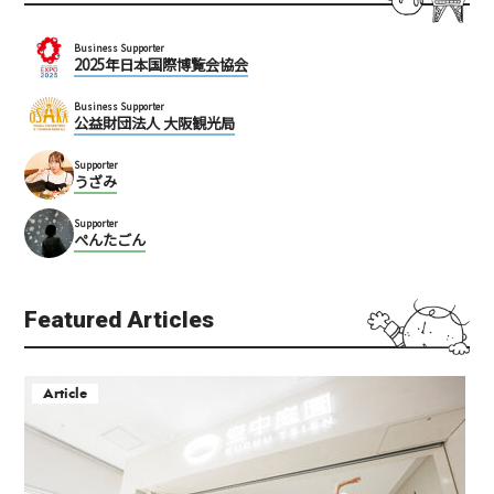
Business Supporter
2025年日本国際博覧会協会
Business Supporter
公益財団法人 大阪観光局
Supporter
うざみ
Supporter
ぺんたごん
Featured Articles
Article