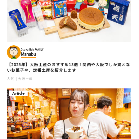
Osaka Bob FAMILY
Manabu
【2025年】大阪土産のおすすめ13選！関西や大阪でしか買えな
いお菓子や、定番土産を紹介します
人気
大阪土産
Article