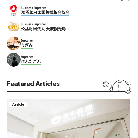
Business Supporter
2025年日本国際博覧会協会
Business Supporter
公益財団法人 大阪観光局
Supporter
うざみ
Supporter
ぺんたごん
Featured Articles
Article