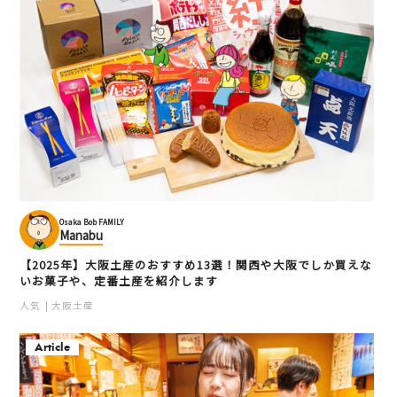
Osaka Bob FAMILY
Manabu
【2025年】大阪土産のおすすめ13選！関西や大阪でしか買えな
いお菓子や、定番土産を紹介します
人気
大阪土産
Article