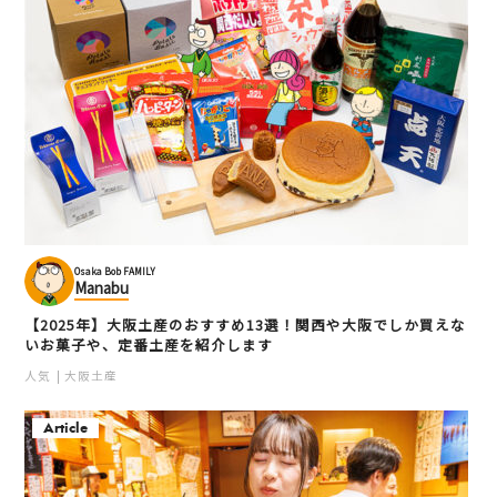
Osaka Bob FAMILY
Manabu
【2025年】大阪土産のおすすめ13選！関西や大阪でしか買えな
いお菓子や、定番土産を紹介します
人気
大阪土産
Article