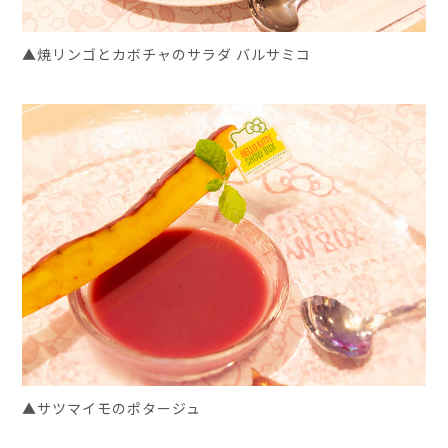
▲焼リンゴとカボチャのサラダ バルサミコ
▲サツマイモのポタージュ