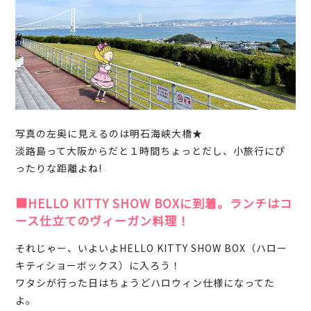
写真の左奥に見えるのは明石海峡大橋★
淡路島って大阪からだと１時間ちょっとだし、小旅行にぴ
ったりな距離よね!
■HELLO KITTY SHOW BOXに到着。ランチはコ
ース仕立てのヴィーガン料理！
それじゃー、いよいよHELLO KITTY SHOW BOX（ハロー
キティショーボックス）に入ろう！
ワタシが行った日はちょうどハロウィン仕様になってた
よ。