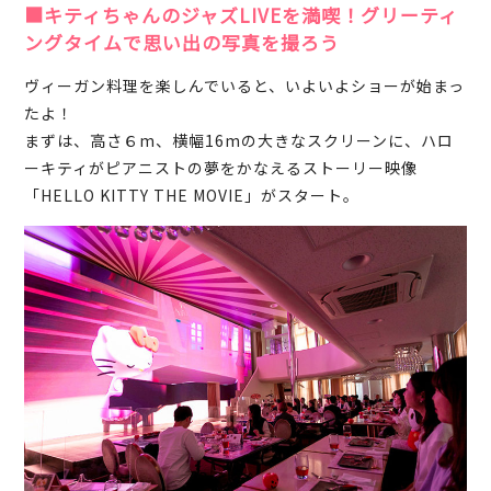
■キティちゃんのジャズLIVEを満喫！グリーティ
ングタイムで思い出の写真を撮ろう
ヴィーガン料理を楽しんでいると、いよいよショーが始まっ
たよ！
まずは、高さ６m、横幅16mの大きなスクリーンに、ハロ
ーキティがピアニストの夢をかなえるストーリー映像
「HELLO KITTY THE MOVIE」がスタート。