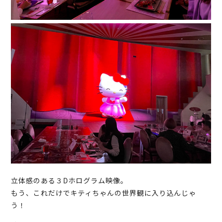
立体感のある３Dホログラム映像。
もう、これだけでキティちゃんの世界観に入り込んじゃ
う！