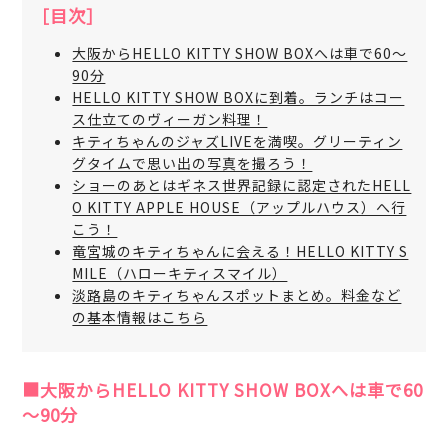
［目次］
大阪からHELLO KITTY SHOW BOXへは車で60～
90分
HELLO KITTY SHOW BOXに到着。ランチはコー
ス仕立てのヴィーガン料理！
キティちゃんのジャズLIVEを満喫。グリーティン
グタイムで思い出の写真を撮ろう！
ショーのあとはギネス世界記録に認定されたHELL
O KITTY APPLE HOUSE（アップルハウス）へ行
こう！
竜宮城のキティちゃんに会える！HELLO KITTY S
MILE（ハローキティスマイル）
淡路島のキティちゃんスポットまとめ。料金など
の基本情報はこちら
■大阪からHELLO KITTY SHOW BOXへは車で60
～90分