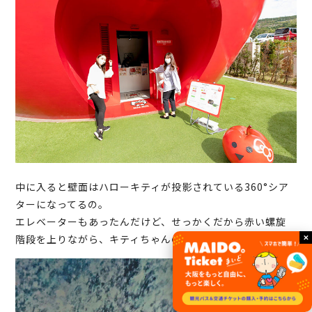
中に入ると壁面はハローキティが投影されている360°シア
ターになってるの。
エレベーターもあったんだけど、せっかくだから赤い螺旋
階段を上りながら、キティちゃんのイラストを堪能。