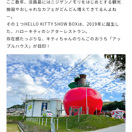
ここ数年、淡路島にはニジゲンノモリをはじめとする観光
施設やおしゃれなカフェがどんどん増えてきてるんよね
ー。
その１つHELLO KITTY SHOW BOXは、2019年に誕生し
た、ハローキティのシアターレストラン。
存在感たっぷりな、キティちゃんのりんごのおうち「アッ
プルハウス」が目印！