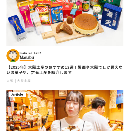
Osaka Bob FAMILY
Manabu
【2025年】大阪土産のおすすめ13選！関西や大阪でしか買えな
いお菓子や、定番土産を紹介します
人気
大阪土産
Article