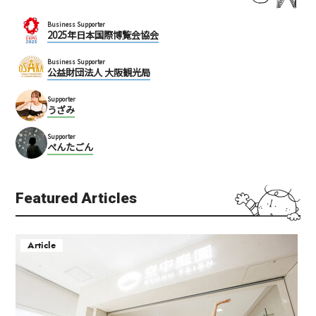
Business Supporter
2025年日本国際博覧会協会
Business Supporter
公益財団法人 大阪観光局
Supporter
うざみ
Supporter
ぺんたごん
Featured Articles
Article