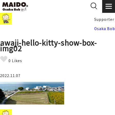
Supporter
Osaka Bob
awaji-hello-kitty-show-box-
img02
0 Likes
2022.11.07