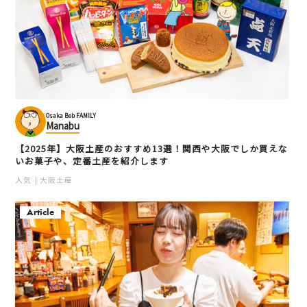
Osaka Bob FAMILY
Manabu
【2025年】大阪土産のおすすめ13選！関西や大阪でしか買えな
いお菓子や、定番土産を紹介します
人気
大阪土産
Article