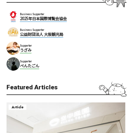
Business Supporter
2025年日本国際博覧会協会
Business Supporter
公益財団法人 大阪観光局
Supporter
うざみ
Supporter
ぺんたごん
Featured Articles
Article