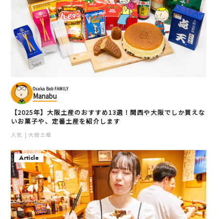
Osaka Bob FAMILY
Manabu
【2025年】大阪土産のおすすめ13選！関西や大阪でしか買えな
いお菓子や、定番土産を紹介します
人気
大阪土産
Article