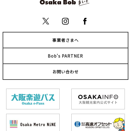
事業者さまへ
Bob's PARTNER
お問い合わせ