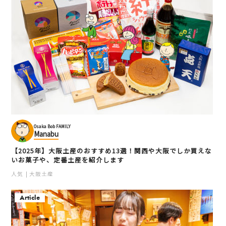
Osaka Bob FAMILY
Manabu
【2025年】大阪土産のおすすめ13選！関西や大阪でしか買えな
いお菓子や、定番土産を紹介します
人気
大阪土産
Article