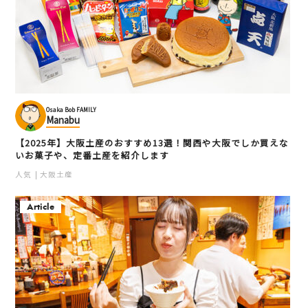
Osaka Bob FAMILY
Manabu
【2025年】大阪土産のおすすめ13選！関西や大阪でしか買えな
いお菓子や、定番土産を紹介します
人気
大阪土産
Article