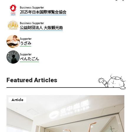
Business Supporter
2025年日本国際博覧会協会
Business Supporter
公益財団法人 大阪観光局
Supporter
うざみ
Supporter
ぺんたごん
Featured Articles
Article