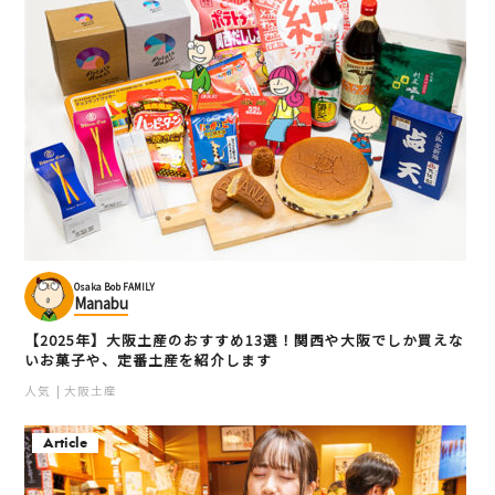
Osaka Bob FAMILY
Manabu
【2025年】大阪土産のおすすめ13選！関西や大阪でしか買えな
いお菓子や、定番土産を紹介します
人気
大阪土産
Article