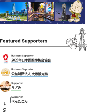
Featured Supporters
Business Supporter
2025年日本国際博覧会協会
Business Supporter
公益財団法人 大阪観光局
Supporter
うざみ
Supporter
ぺんたごん