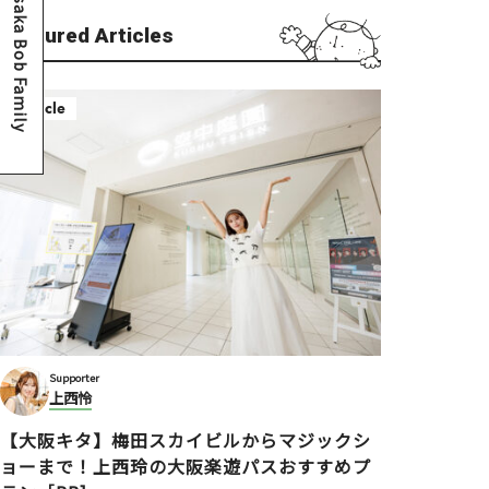
Osaka Bob Family
Featured Articles
Article
Supporter
上西怜
【大阪キタ】梅田スカイビルからマジックシ
ョーまで！上西玲の大阪楽遊パスおすすめプ