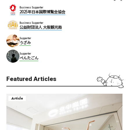
Business Supporter
2025年日本国際博覧会協会
Business Supporter
公益財団法人 大阪観光局
Supporter
うざみ
Supporter
ぺんたごん
Featured Articles
Article