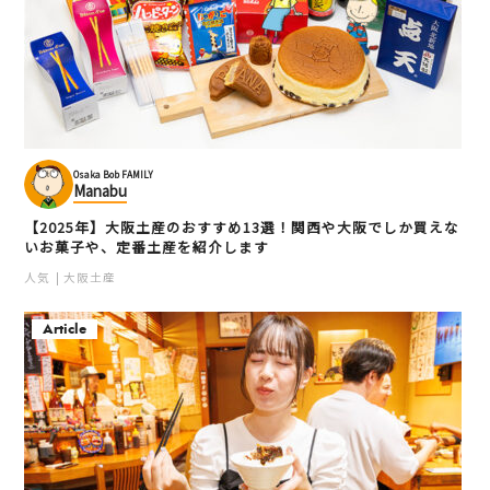
Osaka Bob FAMILY
Manabu
【2025年】大阪土産のおすすめ13選！関西や大阪でしか買えな
いお菓子や、定番土産を紹介します
人気
大阪土産
Article