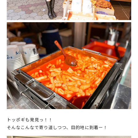
トッポギも発見っ！！
そんなこんなで寄り道しつつ、目的地に到着ー！