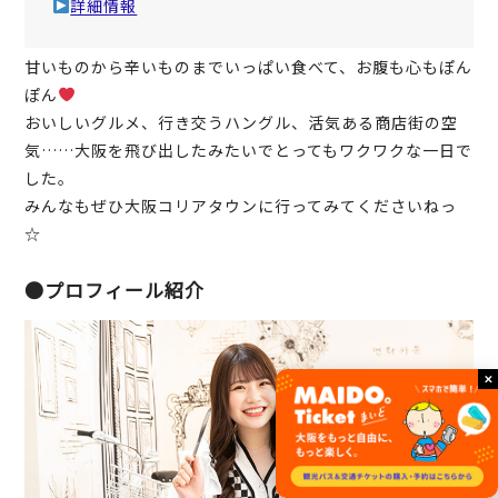
詳細情報
甘いものから辛いものまでいっぱい食べて、お腹も心もぽん
ぽん
おいしいグルメ、行き交うハングル、活気ある商店街の空
気……大阪を飛び出したみたいでとってもワクワクな一日で
した。
みんなもぜひ大阪コリアタウンに行ってみてくださいねっ
☆
●プロフィール紹介