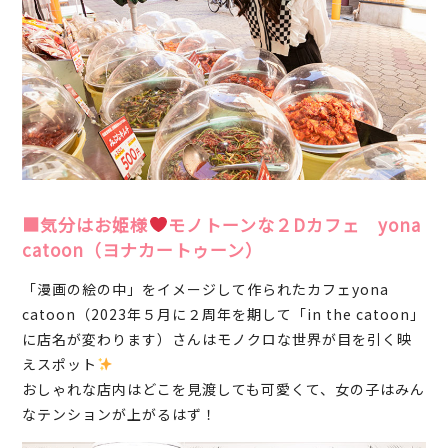
■気分はお姫様
モノトーンな２Dカフェ yona
catoon（ヨナカートゥーン）
「漫画の絵の中」をイメージして作られたカフェyona
catoon（2023年５月に２周年を期して「in the catoon」
に店名が変わります）さんはモノクロな世界が目を引く映
えスポット
おしゃれな店内はどこを見渡しても可愛くて、女の子はみん
なテンションが上がるはず！