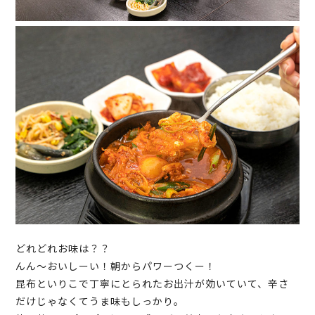
どれどれお味は？？
んん～おいしーい！朝からパワーつくー！
昆布といりこで丁寧にとられたお出汁が効いていて、辛さ
だけじゃなくてうま味もしっかり。