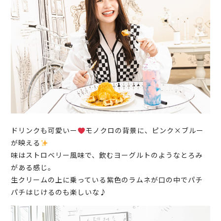
ドリンクも可愛いー
モノクロの背景に、ピンク×ブルー
が映える
味はストロベリー風味で、飲むヨーグルトのようなとろみ
がある感じ。
生クリームの上に乗っている紫色のラムネが口の中でパチ
パチはじけるのも楽しいな♪