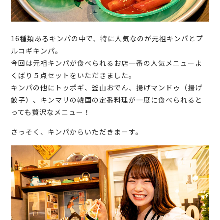
16種類あるキンパの中で、特に人気なのが元祖キンパとプ
ルコギキンパ。
今回は元祖キンパが食べられるお店一番の人気メニューよ
くばり５点セットをいただきました。
キンパの他にトッポギ、釜山おでん、揚げマンドゥ（揚げ
餃子）、キンマリの韓国の定番料理が一度に食べられると
っても贅沢なメニュー！
さっそく、キンパからいただきまーす。