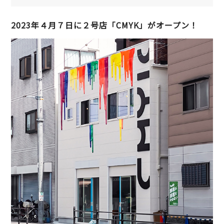
2023年４月７日に２号店「CMYK」がオープン！