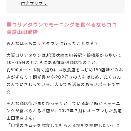
門店マリマリ
■コリアタウンでモーニングを食べるならココ
食道山田商店
みんなは大阪コリアタウンに行ったことある？
大阪コリアタウンはJR環状線の桃谷駅・鶴橋駅から歩いて
10～15分のところにある御幸通商店街のこと。
約500メートル続く通りには飲食店をはじめ150店ほどのお
店がずらり！観光客やK-POP好きの人をはじめ、たくさん
の人でにぎわっている、大阪でも活気のあるスポットです
☆
そんな商店街がまだひっそりとしている朝７時からモーニ
ングが食べられるお店が、2022年７月にオープンした食道
山田商店さん。
「自慢のキムチを試食してもらえる場所を提供したい」と