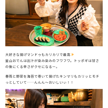
大好きな揚げマンドゥもカリカリで最高
釜山おでんは出汁が染み染みのフワフワ。トッポギは甘さ
の後にくる辛さがクセになるー。
春雨と野菜を海苔で巻いて揚げたキンマリもカリッとモチ
っとしていて……んんん～おいしいぃ！！