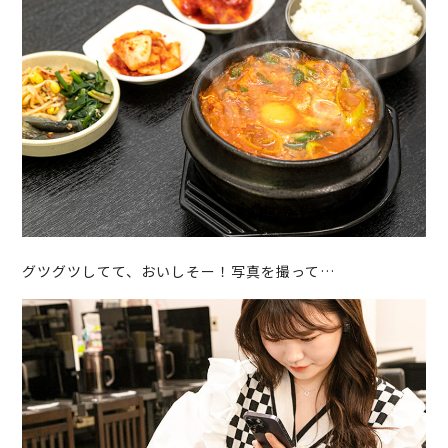
グツグツしてて、おいしそー！写真を撮って…