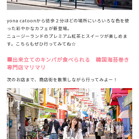
yona catoonから徒歩２分ほどの場所にいろいろな色を使
った彩やかなカフェが新登場。
ニュージーランドのプレミアム紅茶とスイーツが楽しめま
す。こちらもぜひ行ってみてね☆
■出来立てのキンパが食べられる 韓国海苔巻き
専門店マリマリ
次のお店まで、商店街を散策しながら行ってみよー！