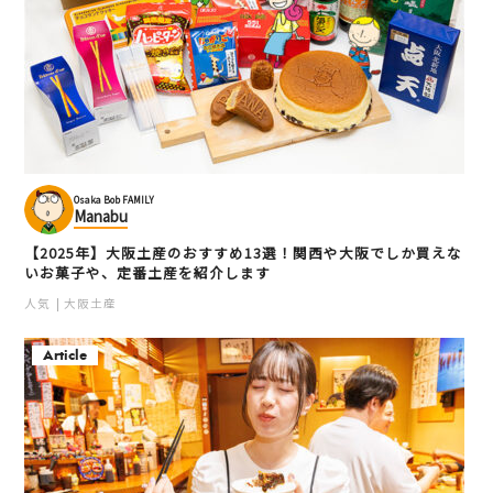
Osaka Bob FAMILY
Manabu
【2025年】大阪土産のおすすめ13選！関西や大阪でしか買えな
いお菓子や、定番土産を紹介します
人気
大阪土産
Article