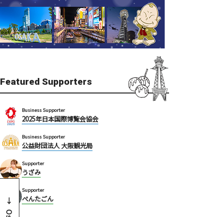
Featured Supporters
Business Supporter
2025年日本国際博覧会協会
Business Supporter
公益財団法人 大阪観光局
Supporter
うざみ
Supporter
ぺんたごん