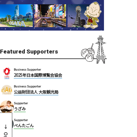
Featured Supporters
Business Supporter
2025年日本国際博覧会協会
Business Supporter
公益財団法人 大阪観光局
Supporter
うざみ
Supporter
ぺんたごん