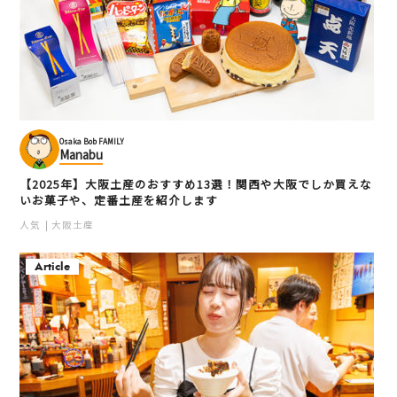
Osaka Bob FAMILY
Manabu
【2025年】大阪土産のおすすめ13選！関西や大阪でしか買えな
いお菓子や、定番土産を紹介します
人気
大阪土産
Article