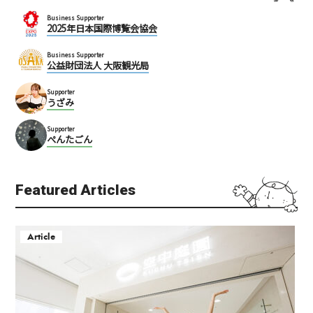
Business Supporter
2025年日本国際博覧会協会
Business Supporter
公益財団法人 大阪観光局
Supporter
うざみ
Supporter
ぺんたごん
Featured Articles
Article