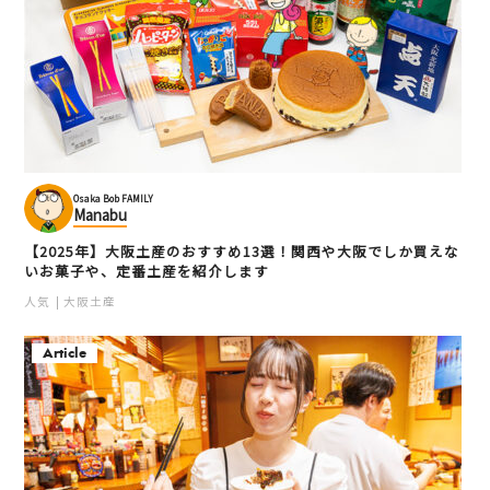
Osaka Bob FAMILY
Manabu
【2025年】大阪土産のおすすめ13選！関西や大阪でしか買えな
いお菓子や、定番土産を紹介します
人気
大阪土産
Article