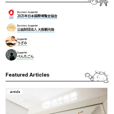
Business Supporter
2025年日本国際博覧会協会
Business Supporter
公益財団法人 大阪観光局
Supporter
うざみ
Supporter
ぺんたごん
Featured Articles
Article