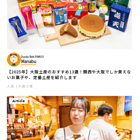
Osaka Bob FAMILY
Manabu
【2025年】大阪土産のおすすめ13選！関西や大阪でしか買えな
いお菓子や、定番土産を紹介します
人気
大阪土産
Article