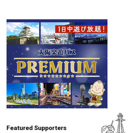
Featured Supporters