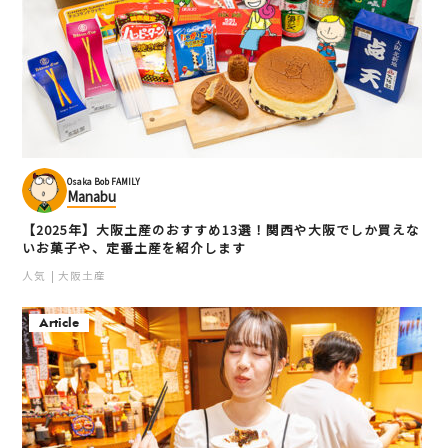
Osaka Bob FAMILY
Manabu
【2025年】大阪土産のおすすめ13選！関西や大阪でしか買えな
いお菓子や、定番土産を紹介します
人気
大阪土産
Article