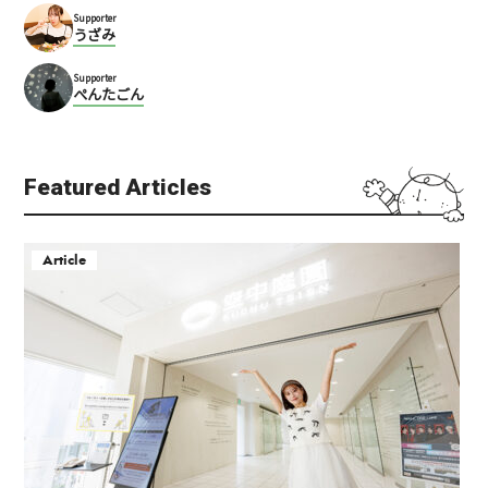
Supporter
うざみ
Supporter
ぺんたごん
Featured Articles
Article