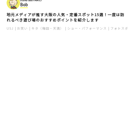
Bob
地元メディアが推す大阪の人気・定番スポット15選！一度は訪
れるべき遊び場のおすすめポイントを紹介します
USJ
お笑い
キタ（梅田・天満）
ショー・パフォーマンス
フォトスポッ