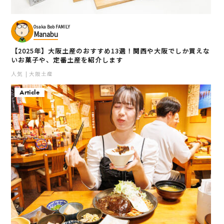
Osaka Bob FAMILY
Manabu
【2025年】大阪土産のおすすめ13選！関西や大阪でしか買えな
いお菓子や、定番土産を紹介します
人気
大阪土産
Article