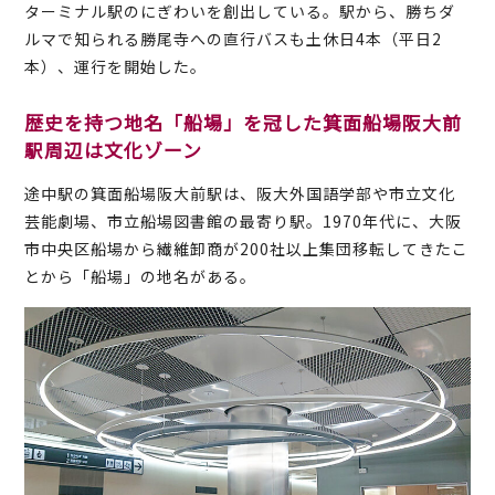
ターミナル駅のにぎわいを創出している。駅から、勝ちダ
ルマで知られる勝尾寺への直行バスも土休日4本（平日2
本）、運行を開始した。
歴史を持つ地名「船場」を冠した箕面船場阪大前
駅周辺は文化ゾーン
途中駅の箕面船場阪大前駅は、阪大外国語学部や市立文化
芸能劇場、市立船場図書館の最寄り駅。1970年代に、大阪
市中央区船場から繊維卸商が200社以上集団移転してきたこ
とから「船場」の地名がある。