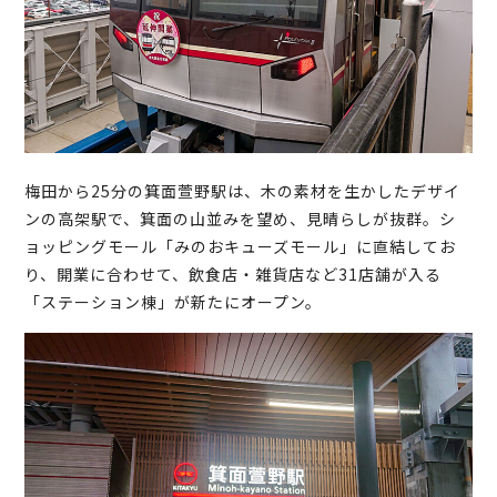
梅田から25分の箕面萱野駅は、木の素材を生かしたデザイ
ンの高架駅で、箕面の山並みを望め、見晴らしが抜群。シ
ョッピングモール「みのおキューズモール」に直結してお
り、開業に合わせて、飲食店・雑貨店など31店舗が入る
「ステーション棟」が新たにオープン。