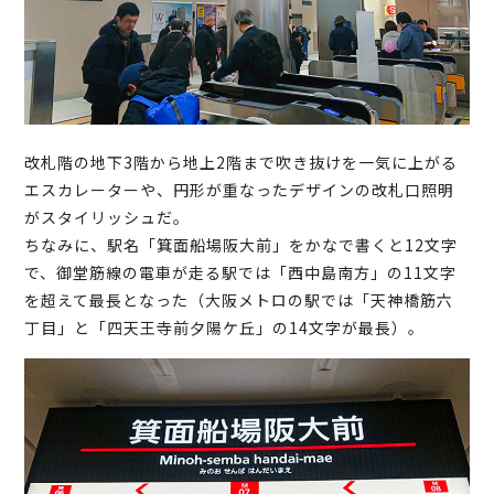
改札階の地下3階から地上2階まで吹き抜けを一気に上がる
エスカレーターや、円形が重なったデザインの改札口照明
がスタイリッシュだ。
ちなみに、駅名「箕面船場阪大前」をかなで書くと12文字
で、御堂筋線の電車が走る駅では「西中島南方」の11文字
を超えて最長となった（大阪メトロの駅では「天神橋筋六
丁目」と「四天王寺前夕陽ケ丘」の14文字が最長）。