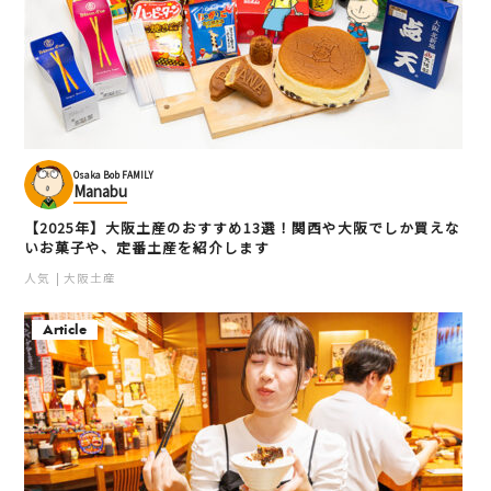
Osaka Bob FAMILY
Manabu
【2025年】大阪土産のおすすめ13選！関西や大阪でしか買えな
いお菓子や、定番土産を紹介します
人気
大阪土産
Article