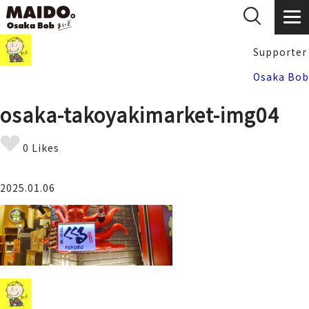
Supporter
Osaka Bob
osaka-takoyakimarket-img04
0 Likes
2025.01.06