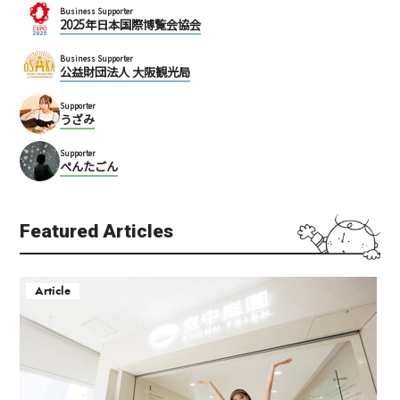
Business Supporter
2025年日本国際博覧会協会
Business Supporter
公益財団法人 大阪観光局
Supporter
うざみ
Supporter
ぺんたごん
Featured Articles
Article