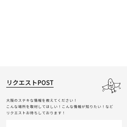
リクエストPOST
大阪のステキな情報を教えてください！
こんな場所を取材してほしい！こんな情報が知りたい！など
リクエストお待ちしております！