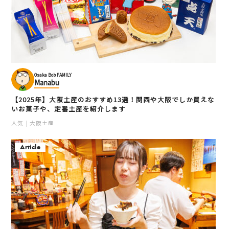
Osaka Bob FAMILY
Manabu
【2025年】大阪土産のおすすめ13選！関西や大阪でしか買えな
いお菓子や、定番土産を紹介します
人気
大阪土産
Article