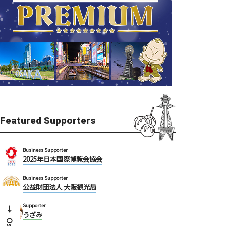
Featured Supporters
Business Supporter
2025年日本国際博覧会協会
Business Supporter
公益財団法人 大阪観光局
Supporter
うざみ