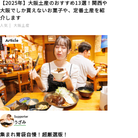
【2025年】大阪土産のおすすめ13選！関西や
大阪でしか買えないお菓子や、定番土産を紹
介します
人気
大阪土産
Article
Supporter
うざみ
集まれ胃袋自慢！超厳選版！