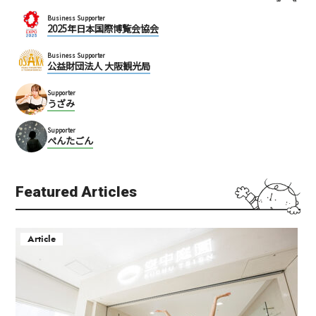
Business Supporter
2025年日本国際博覧会協会
Business Supporter
公益財団法人 大阪観光局
Supporter
うざみ
Supporter
ぺんたごん
Featured Articles
Article