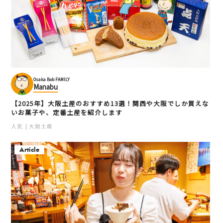
Osaka Bob FAMILY
Manabu
【2025年】大阪土産のおすすめ13選！関西や大阪でしか買えな
いお菓子や、定番土産を紹介します
人気
大阪土産
Article