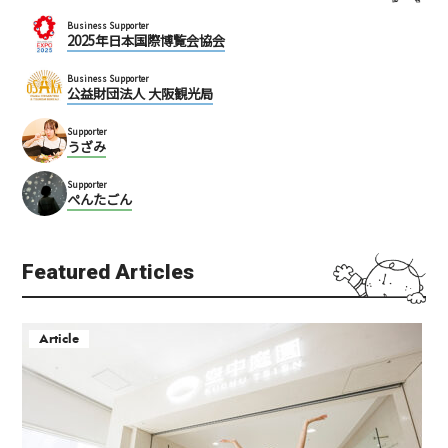
Business Supporter
2025年日本国際博覧会協会
Business Supporter
公益財団法人 大阪観光局
Supporter
うざみ
Supporter
ぺんたごん
Featured Articles
Article