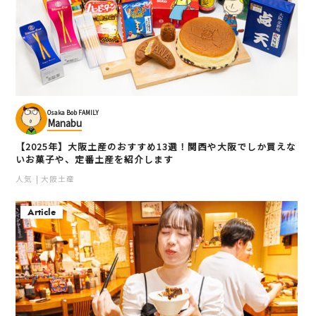
Osaka Bob FAMILY
Manabu
【2025年】大阪土産のおすすめ13選！関西や大阪でしか買えな
いお菓子や、定番土産を紹介します
人気
大阪土産
Article