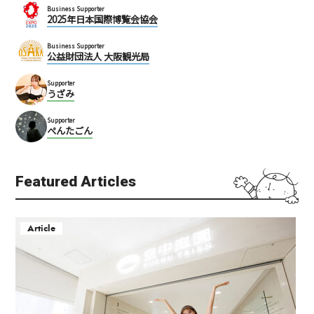
Business Supporter
2025年日本国際博覧会協会
Business Supporter
公益財団法人 大阪観光局
Supporter
うざみ
Supporter
ぺんたごん
Featured Articles
Article