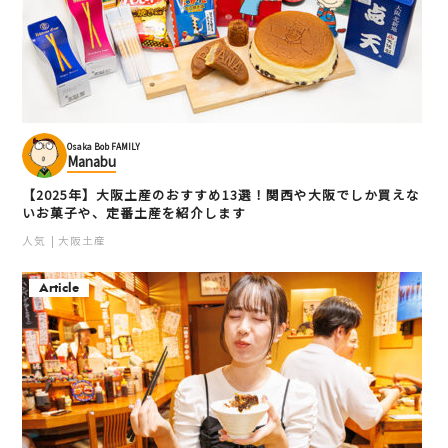
Osaka Bob FAMILY
Manabu
【2025年】大阪土産のおすすめ13選！関西や大阪でしか買えな
いお菓子や、定番土産を紹介します
人気
大阪土産
Article