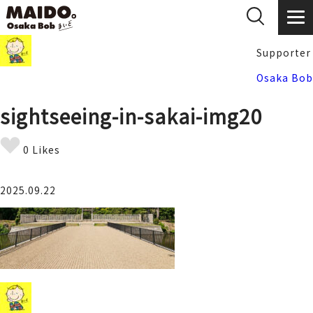
Supporter
Osaka Bob
sightseeing-in-sakai-img20
0 Likes
2025.09.22