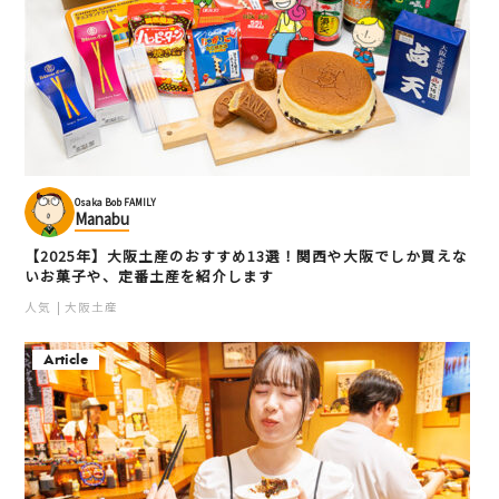
Osaka Bob FAMILY
Manabu
【2025年】大阪土産のおすすめ13選！関西や大阪でしか買えな
いお菓子や、定番土産を紹介します
人気
大阪土産
Article