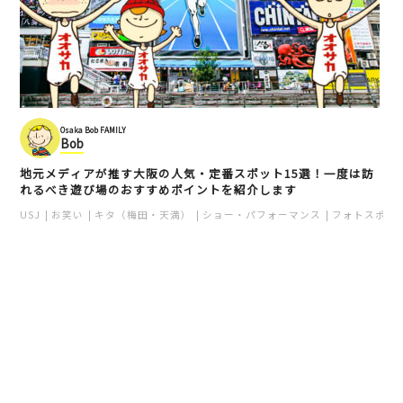
Osaka Bob FAMILY
Bob
地元メディアが推す大阪の人気・定番スポット15選！一度は訪
れるべき遊び場のおすすめポイントを紹介します
USJ
お笑い
キタ（梅田・天満）
ショー・パフォーマンス
フォトスポッ