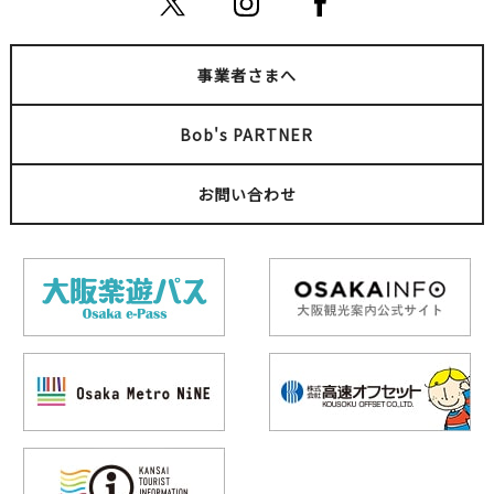
事業者さまへ
Bob's PARTNER
お問い合わせ