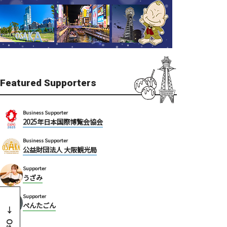
Featured Supporters
Business Supporter
2025年日本国際博覧会協会
Business Supporter
公益財団法人 大阪観光局
Supporter
うざみ
Supporter
ぺんたごん