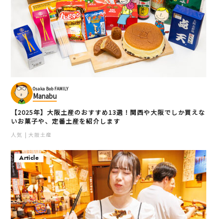
Osaka Bob FAMILY
Manabu
【2025年】大阪土産のおすすめ13選！関西や大阪でしか買えな
いお菓子や、定番土産を紹介します
人気
大阪土産
Article