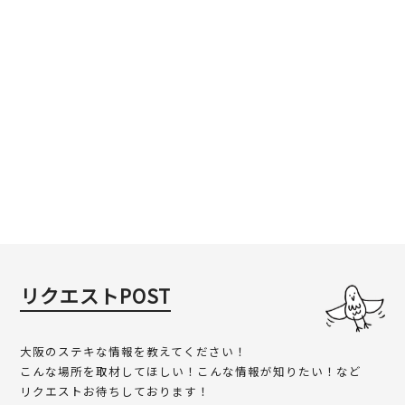
リクエストPOST
大阪のステキな情報を教えてください！
こんな場所を取材してほしい！こんな情報が知りたい！など
リクエストお待ちしております！