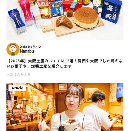
Osaka Bob FAMILY
Manabu
【2025年】大阪土産のおすすめ13選！関西や大阪でしか買えな
いお菓子や、定番土産を紹介します
人気
大阪土産
Article