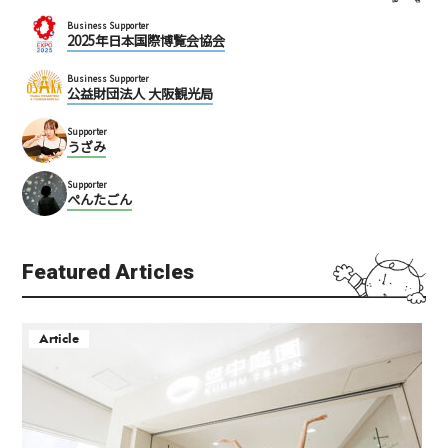
Business Supporter
2025年日本国際博覧会協会
Business Supporter
公益財団法人 大阪観光局
Supporter
うざみ
Supporter
ぺんたごん
Featured Articles
Article