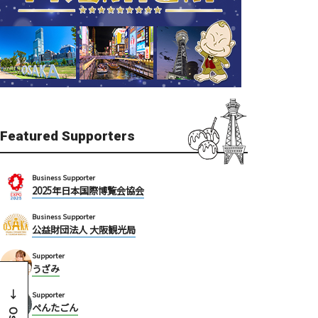
Featured Supporters
Business Supporter
2025年日本国際博覧会協会
Business Supporter
公益財団法人 大阪観光局
Supporter
うざみ
Supporter
ぺんたごん