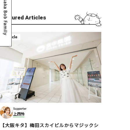
Osaka Bob Family
Featured Articles
Article
Supporter
上西怜
【大阪キタ】梅田スカイビルからマジックシ