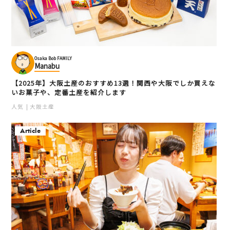
Osaka Bob FAMILY
Manabu
【2025年】大阪土産のおすすめ13選！関西や大阪でしか買えな
いお菓子や、定番土産を紹介します
人気
大阪土産
Article