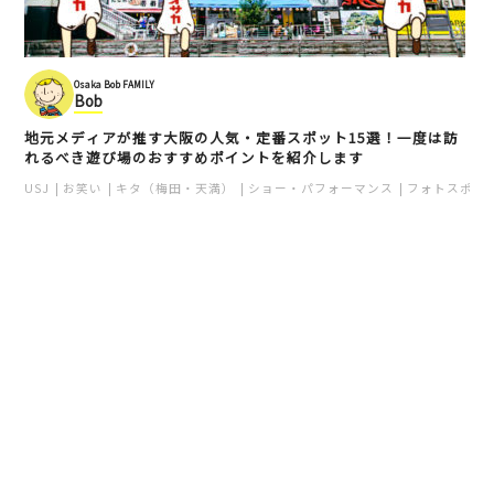
Osaka Bob FAMILY
Bob
地元メディアが推す大阪の人気・定番スポット15選！一度は訪
れるべき遊び場のおすすめポイントを紹介します
USJ
お笑い
キタ（梅田・天満）
ショー・パフォーマンス
フォトスポッ