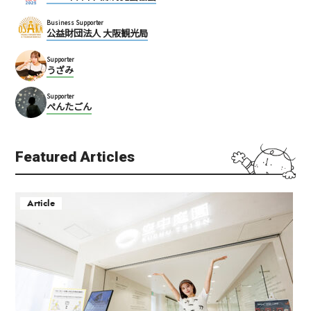
Business Supporter
公益財団法人 大阪観光局
Supporter
うざみ
Supporter
ぺんたごん
Featured Articles
Article