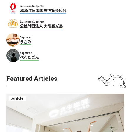
Business Supporter
2025年日本国際博覧会協会
Business Supporter
公益財団法人 大阪観光局
Supporter
うざみ
Supporter
ぺんたごん
Featured Articles
Article