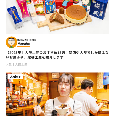
Osaka Bob FAMILY
Manabu
【2025年】大阪土産のおすすめ13選！関西や大阪でしか買えな
いお菓子や、定番土産を紹介します
人気
大阪土産
Article