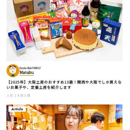
Osaka Bob FAMILY
Manabu
【2025年】大阪土産のおすすめ13選！関西や大阪でしか買えな
いお菓子や、定番土産を紹介します
人気
大阪土産
Article