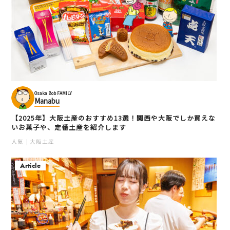
Osaka Bob FAMILY
Manabu
【2025年】大阪土産のおすすめ13選！関西や大阪でしか買えな
いお菓子や、定番土産を紹介します
人気
大阪土産
Article