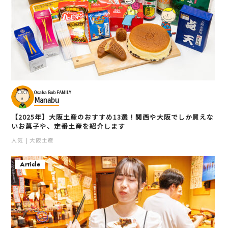
Osaka Bob FAMILY
Manabu
【2025年】大阪土産のおすすめ13選！関西や大阪でしか買えな
いお菓子や、定番土産を紹介します
人気
大阪土産
Article