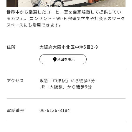
世界中から厳選したコーヒー豆を自家焙煎して提供してい
るカフェ。 コンセント・Wi-Fi完備で学生や社会人のワーク
スペースにも活用できます。
住所
大阪府大阪市北区中津5目2-9
Leaflet
|
© MapTiler
© OpenStreetMap contribut
ors
地図を表示
+
−
アクセス
阪急「中津駅」から徒歩7分
JR「大阪駅」から徒歩9分
電話番号
06-6136-3184