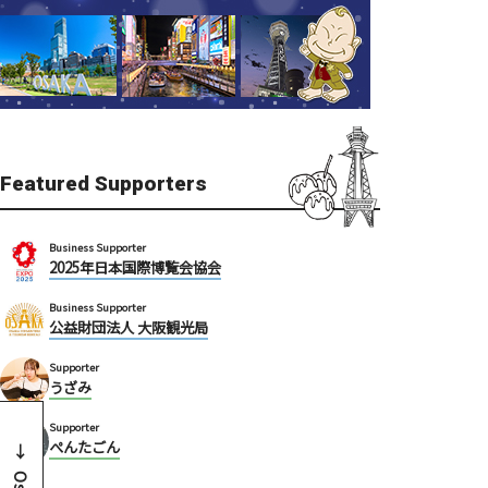
Featured Supporters
Business Supporter
2025年日本国際博覧会協会
Business Supporter
公益財団法人 大阪観光局
Supporter
うざみ
Supporter
ぺんたごん